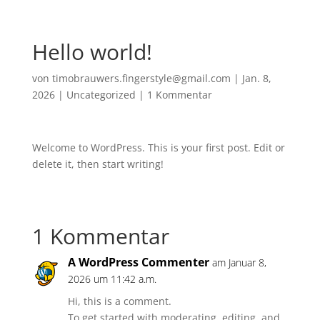
Hello world!
von
timobrauwers.fingerstyle@gmail.com
|
Jan. 8,
2026
|
Uncategorized
|
1 Kommentar
Welcome to WordPress. This is your first post. Edit or
delete it, then start writing!
1 Kommentar
A WordPress Commenter
am Januar 8,
2026 um 11:42 a.m.
Hi, this is a comment.
To get started with moderating, editing, and