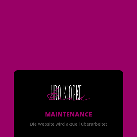
MAINTENANCE
Die Website wird aktuell überarbeitet